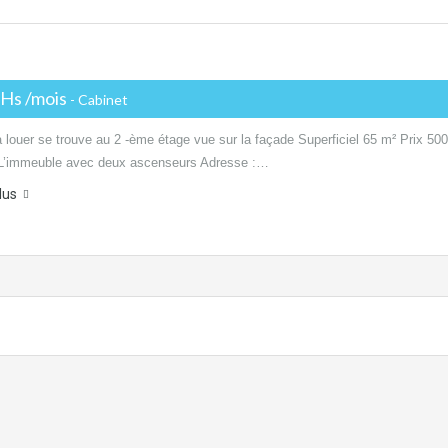
Hs /mois
- Cabinet
 louer se trouve au 2 -ème étage vue sur la façade Superficiel 65 m² Prix 50
L’immeuble avec deux ascenseurs Adresse :…
lus