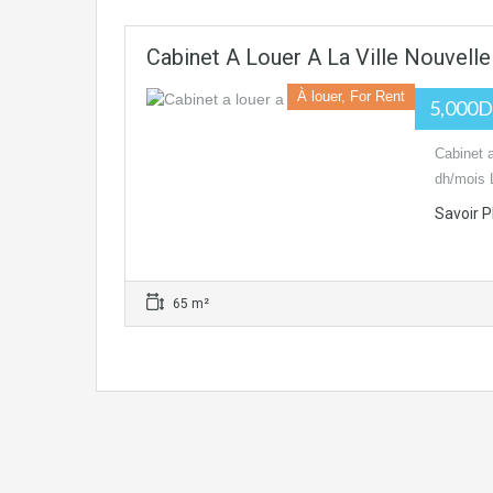
Cabinet A Louer A La Ville Nouvelle
À louer, For Rent
5,000D
Cabinet a
dh/mois 
Savoir P
65 m²