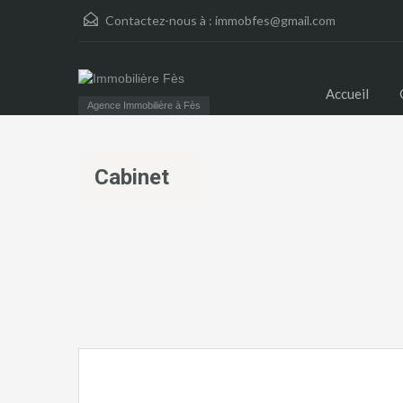
Contactez-nous à :
immobfes@gmail.com
Accueil
Agence Immobilière à Fès
Cabinet