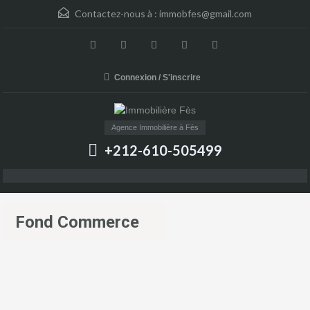
Contactez-nous à :
immobfes@gmail.com
Connexion / S'inscrire
Agence Immobilière à Fès
+212-610-505499
Fond Commerce