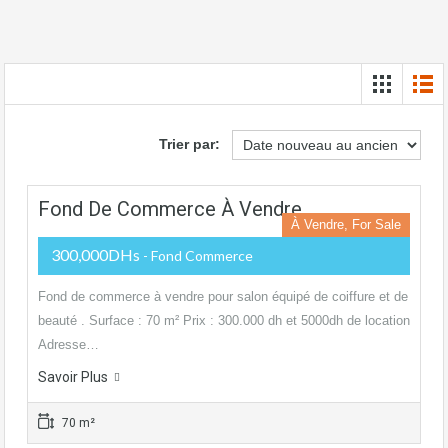
Trier par:
Fond De Commerce À Vendre
À Vendre, For Sale
300,000DHs
- Fond Commerce
Fond de commerce à vendre pour salon équipé de coiffure et de
beauté . Surface : 70 m² Prix : 300.000 dh et 5000dh de location
Adresse…
Savoir Plus
70 m²