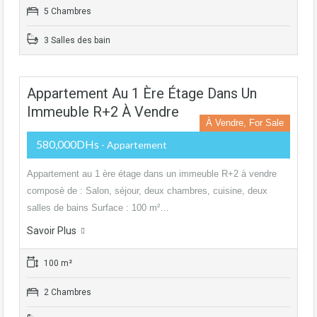
5 Chambres
3 Salles des bain
Appartement Au 1 Ère Étage Dans Un
Immeuble R+2 À Vendre
À Vendre, For Sale
580,000DHs
- Appartement
Appartement au 1 ère étage dans un immeuble R+2 à vendre
composè de : Salon, séjour, deux chambres, cuisine, deux
salles de bains Surface : 100 m²…
Savoir Plus
100 m²
2 Chambres