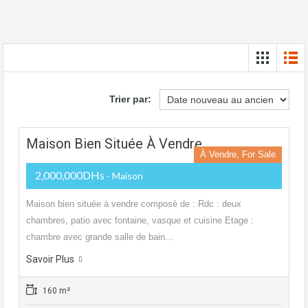
Trier par:
Maison Bien Située À Vendre
À Vendre, For Sale
2,000,000DHs
- Maison
Maison bien située à vendre composè de : Rdc : deux
chambres, patio avec fontaine, vasque et cuisine Etage :
chambre avec grande salle de bain…
Savoir Plus
160 m²