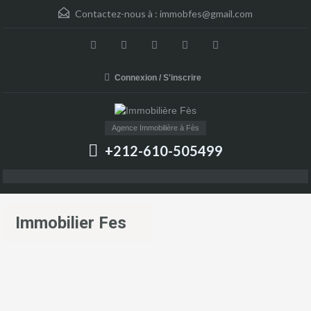
Contactez-nous à :
immobfes@gmail.com
Connexion / S'inscrire
Agence Immobilière à Fès
+212-610-505499
Immobilier Fes