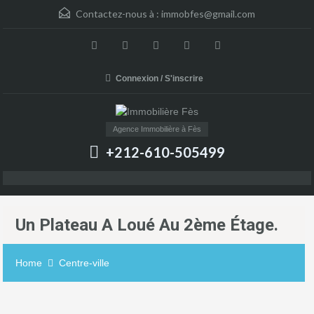
Contactez-nous à :
immobfes@gmail.com
Connexion / S'inscrire
Agence Immobilière à Fès
+212-610-505499
Un Plateau A Loué Au 2ème Étage.
Home
Centre-ville