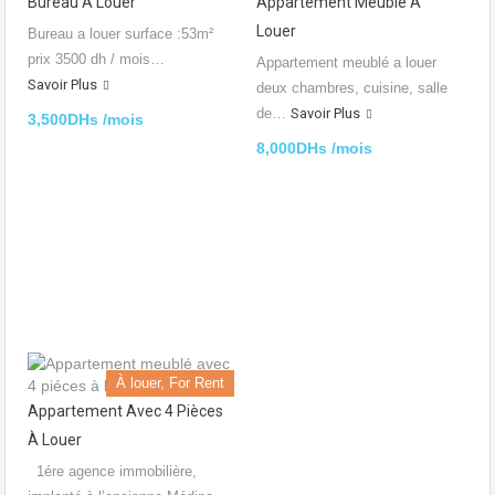
Bureau À Louer
Appartement Meublé A
Louer
Bureau a louer surface :53m²
prix 3500 dh / mois…
Appartement meublé a louer
Savoir Plus
deux chambres, cuisine, salle
de…
Savoir Plus
3,500DHs /mois
8,000DHs /mois
À louer, For Rent
Appartement Avec 4 Pièces
À Louer
1ére agence immobilière,