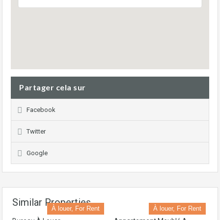
Partager cela sur
Facebook
Twitter
Google
Similar Properties
À louer, For Rent
À louer, For Rent