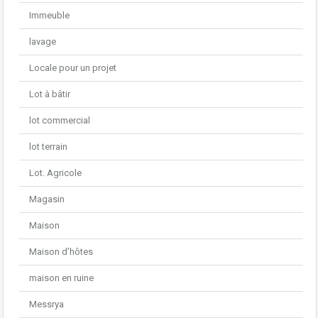
Immeuble
lavage
Locale pour un projet
Lot à bâtir
lot commercial
lot terrain
Lot. Agricole
Magasin
Maison
Maison d’hôtes
maison en ruine
Messrya