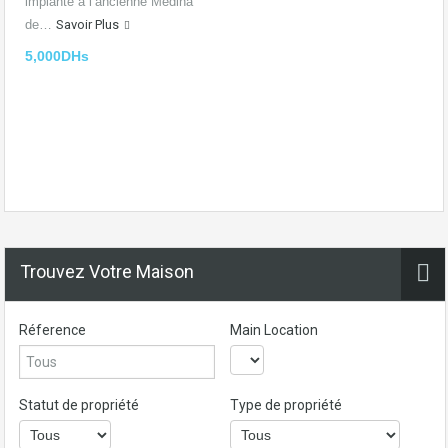
implanté à l’ancienne Médina
de…
Savoir Plus
5,000DHs
Trouvez Votre Maison
Réference
Main Location
Statut de propriété
Type de propriété